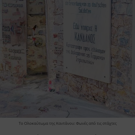
Το Ολοκαύτωμα της Καντάνου: Φωνές από τις στάχτες