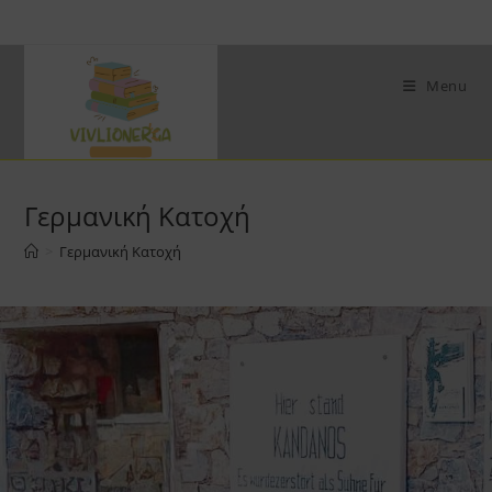
Skip
to
content
Menu
Γερμανική Κατοχή
>
Γερμανική Κατοχή