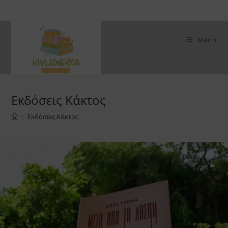
Skip
to
content
Menu
Εκδόσεις Κάκτος
>
Εκδόσεις Κάκτος