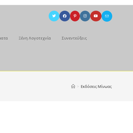
ματα
Ξένη Λογοτεχνία
Συνεντεύξεις
>
Εκδόσεις Μίνωας