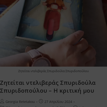
Ζητείται ντελιβεράς Σπυριδούλα Σπυριδοπούλου
Ζητείται ντελιβεράς Σπυριδούλα
Σπυριδοπούλου – Η κριτική μου
Post
Post
Georgia Retetakou
27 Απριλίου 2024
author:
published: