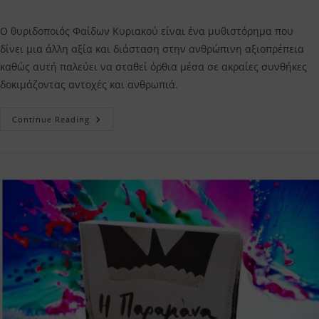
comments:
Ο θυριδοποιός Φαίδων Κυριακού είναι ένα μυθιστόρημα που
δίνει μια άλλη αξία και διάσταση στην ανθρώπινη αξιοπρέπεια
καθώς αυτή παλεύει να σταθεί όρθια μέσα σε ακραίες συνθήκες
δοκιμάζοντας αντοχές και ανθρωπιά.
Ο
Continue Reading
Θυριδοποιός
Φαίδων
Κυριακού
–
Η
Κριτική
Μου