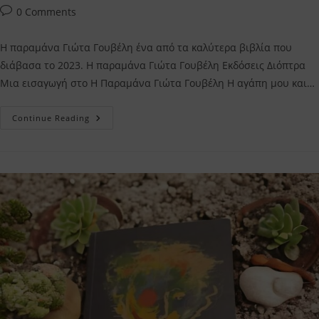
Post
0 Comments
comments:
Η παραμάνα Γιώτα Γουβέλη ένα από τα καλύτερα βιβλία που
διάβασα το 2023. Η παραμάνα Γιώτα Γουβέλη Εκδόσεις Διόπτρα
Μια εισαγωγή στο Η Παραμάνα Γιώτα Γουβέλη Η αγάπη μου και…
Η
Continue Reading
Παραμάνα
Γιώτα
Γουβέλη
–
Η
Κριτική
Μου