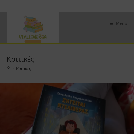
Skip
to
content
Menu
Κριτικές
>
Κριτικές