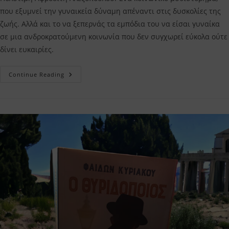
που εξυμνεί την γυναικεία δύναμη απέναντι στις δυσκολίες της
ζωής. Αλλά και το να ξεπερνάς τα εμπόδια του να είσαι γυναίκα
σε μια ανδροκρατούμενη κοινωνία που δεν συγχωρεί εύκολα ούτε
δίνει ευκαιρίες.
Πολυτίμη
Continue Reading
Αφροδίτη
Αλεξοπούλου
–
Η
Κριτική
Μου