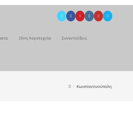
ματα
Ξένη Λογοτεχνία
Συνεντεύξεις
>
Κωνσταντινούπολη