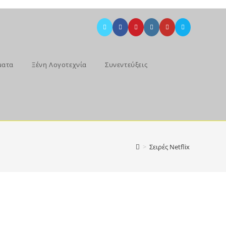
ματα
Ξένη Λογοτεχνία
Συνεντεύξεις
>
Σειρές Netflix