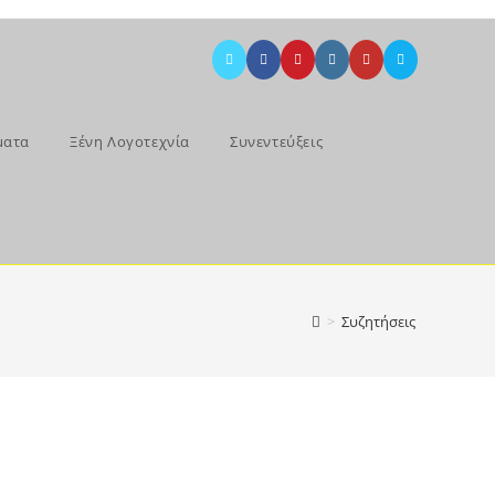
ματα
Ξένη Λογοτεχνία
Συνεντεύξεις
>
Συζητήσεις