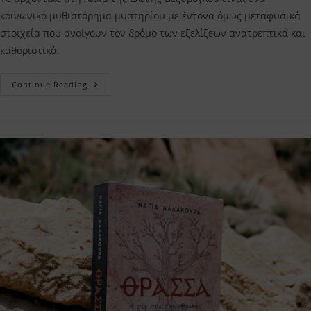
κοινωνικό μυθιστόρημα μυστηρίου με έντονα όμως μεταφυσικά
στοιχεία που ανοίγουν τον δρόμο των εξελίξεων ανατρεπτικά και
καθοριστικά.
Το
Continue Reading
Αρχοντικό
Στη
Λιθιά
Ελένη
Βεζύρογλου
–
Η
Κριτική
Μου