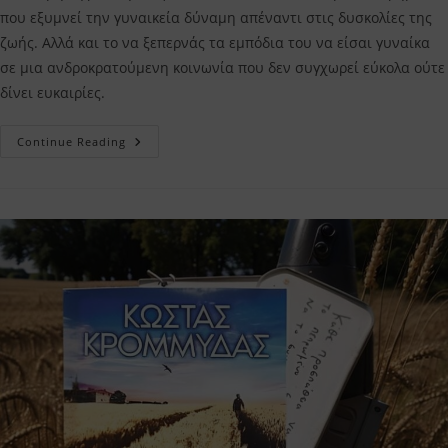
που εξυμνεί την γυναικεία δύναμη απέναντι στις δυσκολίες της
ζωής. Αλλά και το να ξεπερνάς τα εμπόδια του να είσαι γυναίκα
σε μια ανδροκρατούμενη κοινωνία που δεν συγχωρεί εύκολα ούτε
δίνει ευκαιρίες.
Πολυτίμη
Continue Reading
Αφροδίτη
Αλεξοπούλου
–
Η
Κριτική
Μου