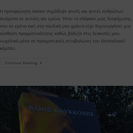
comments:
Η προσφώνηση Ακάκιε σημάδεψε γενιές και γενιές ανθρώπων.
Ανάμεσα σε αυτούς και εμένα. Ήταν το σλόγκαν μιας διαφήμισης,
που σε εμένα εκεί στα παιδικά μου χρόνια είχε δημιουργήσει μια
αίσθηση πραγματικότητας καθώς βάδιζα στις διακοπές μου,
νωχελικά μέσα σε πραγματικούς σιτοβολώνες του Θεσσαλικού
κάμπου.
Ακάκιε
Continue Reading
Κώστας
Κρομμύδας
–
Η
Κριτική
Μου