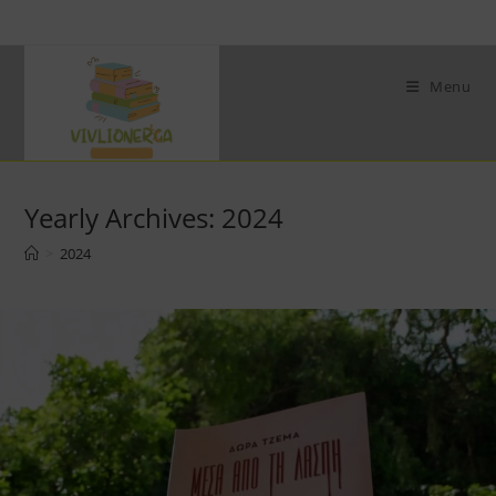
Skip
to
content
Menu
Yearly Archives: 2024
>
2024