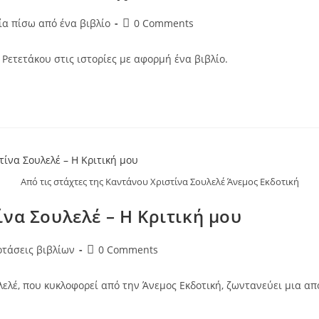
Post
ία πίσω από ένα βιβλίο
0 Comments
comments:
ετετάκου στις ιστορίες με αφορμή ένα βιβλίο.
Από τις στάχτες της Καντάνου Χριστίνα Σουλελέ Άνεμος Εκδοτική
ίνα Σουλελέ – Η Κριτική μου
Post
τάσεις βιβλίων
0 Comments
comments:
λέ, που κυκλοφορεί από την Άνεμος Εκδοτική, ζωντανεύει μια από 