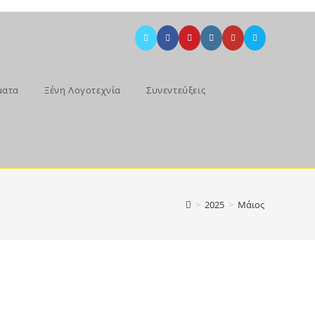
ματα
Ξένη Λογοτεχνία
Συνεντεύξεις
>
2025
>
Μάιος