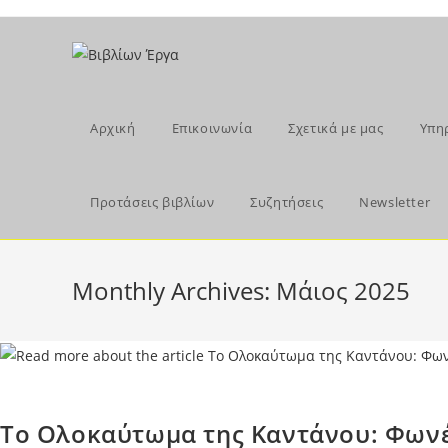
Skip
to
content
Αρχική
Επικοινωνία
Σχετικά με μας
Υπη
Προτάσεις βιβλίων
Συζητήσεις
Newsletter
Monthly Archives: Μάιος 2025
Το Ολοκαύτωμα της Καντάνου: Φωνέ