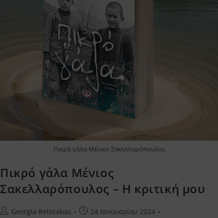
Πικρό γάλα Μένιος Σακελλαρόπουλος
Πικρό γάλα Μένιος
Σακελλαρόπουλος – Η κριτική μου
Post
Post
Georgia Retetakou
24 Ιανουαρίου 2024