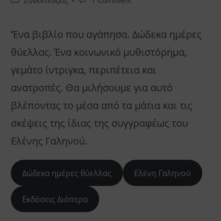
Συνεντεύξεις
1 Comment
category:
comments:
‘Ένα βιβλίο που αγάπησα. Δώδεκα ημέρες
θύελλας. Ένα κοινωνικό μυθιστόρημα,
γεμάτο ίντριγκα, περιπέτεια και
ανατροπές. Θα μιλήσουμε για αυτό
βλέποντας το μέσα από τα μάτια και τις
σκέψεις της ίδιας της συγγραφέως του
Ελένης Γαληνού.
Δώδεκα ημέρες θύελλας
Ελένη Γαληνού
Εκδόσεις Διόπτρα