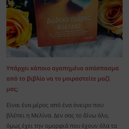
Υπάρχει κάποιο αγαπημένο απόσπασμα
από το βιβλίο να το μοιραστείτε μαζί
μας;
Είναι ένα μέρος από ένα όνειρο που
βλέπει η Μελίνα. Δεν σας το δίνω όλο,
όμως έχει την ομορφιά που έχουν όλα τα