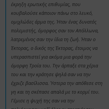
έκρηξη ερωτικής επιθυμίας, που
κουβαλούσε κάποιον πάνω στο λευκό,
ομιχλώδες άρμα της. Ήταν ένας δυνατός
πολεμιστής, όμορφος σαν τον Απόλλωνα,
λατρεμένος σαν την ίδια τη ζωή. Ήταν ο
Έκτορας, ο δικός της Έκτορας, έτοιμος να
υπερασπιστεί για ακόμα μια φορά την
όμορφη Τροία του. Την άρπαξε στα χέρια
του και την κράτησε ψηλά σαν να την
έχριζε βασίλισσα. Ύστερα την απόθεσε στη
γη και τη σκέπασε απαλά με το κορμί του.
Γέμισε η ψυχή της σαν να την