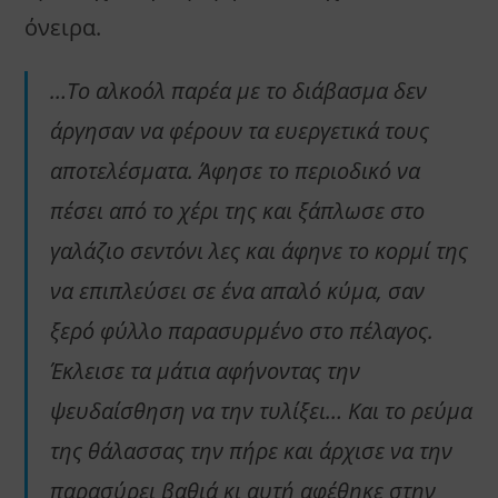
όνειρα.
…Το αλκοόλ παρέα με το διάβασμα δεν
άργησαν να φέρουν τα ευεργετικά τους
αποτελέσματα. Άφησε το περιοδικό να
πέσει από το χέρι της και ξάπλωσε στο
γαλάζιο σεντόνι λες και άφηνε το κορμί της
να επιπλεύσει σε ένα απαλό κύμα, σαν
ξερό φύλλο παρασυρμένο στο πέλαγος.
Έκλεισε τα μάτια αφήνοντας την
ψευδαίσθηση να την τυλίξει… Και το ρεύμα
της θάλασσας την πήρε και άρχισε να την
παρασύρει βαθιά κι αυτή αφέθηκε στην