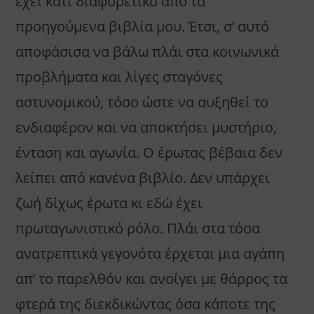
έχει κάτι διαφορετικό από τα
προηγούμενα βιβλία μου. Έτσι, σ’ αυτό
αποφάσισα να βάλω πλάι στα κοινωνικά
προβλήματα και λίγες σταγόνες
αστυνομικού, τόσο ώστε να αυξηθεί το
ενδιαφέρον και να αποκτήσει μυστήριο,
ένταση και αγωνία. Ο έρωτας βέβαια δεν
λείπει από κανένα βιβλίο. Δεν υπάρχει
ζωή δίχως έρωτα κι εδώ έχει
πρωταγωνιστικό ρόλο. Πλάι στα τόσα
ανατρεπτικά γεγονότα έρχεται μια αγάπη
απ’ το παρελθόν και ανοίγει με θάρρος τα
φτερά της διεκδικώντας όσα κάποτε της