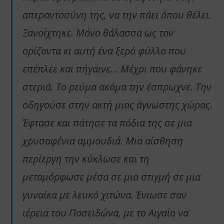
απεραντοσύνη της, να την πάει όπου θέλει.
Ξανοίχτηκε. Μόνο θάλασσα ως τον
ορίζοντα κι αυτή ένα ξερό φύλλο που
επέπλεε και πήγαινε… Μέχρι που φάνηκε
στεριά. Το ρεύμα ακόμα την έσπρωχνε. Την
οδηγούσε στην ακτή μιας άγνωστης χώρας.
Έφτασε και πάτησε τα πόδια της σε μια
χρυσαφένια αμμουδιά. Μια αίσθηση
περίεργη την κύκλωσε και τη
μεταμόρφωσε μέσα σε μια στιγμή σε μια
γυναίκα με λευκό χιτώνα. Ένιωσε σαν
ιέρεια του Ποσειδώνα, με το Αιγαίο να