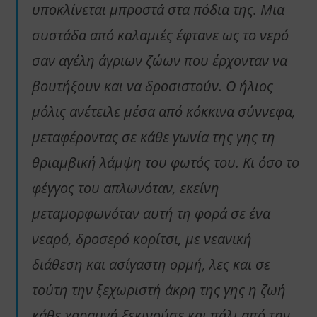
υποκλίνεται μπροστά στα πόδια της. Μια
συστάδα από καλαμιές έφτανε ως το νερό
σαν αγέλη άγριων ζώων που έρχονταν να
βουτήξουν και να δροσιστούν. Ο ήλιος
μόλις ανέτειλε μέσα από κόκκινα σύννεφα,
μεταφέροντας σε κάθε γωνία της γης τη
θριαμβική λάμψη του φωτός του. Κι όσο το
φέγγος του απλωνόταν, εκείνη
μεταμορφωνόταν αυτή τη φορά σε ένα
νεαρό, δροσερό κορίτσι, με νεανική
διάθεση και ασίγαστη ορμή, λες και σε
τούτη την ξεχωριστή άκρη της γης η ζωή
κάθε χαραυγή ξεκινούσε και πάλι από την