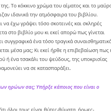
της. Το κόκκινο χρώμα του αίματος και το μαύρ
ζαν ιδανικά την ατμόσφαιρα του βιβλίου.
 να έχω γράψει τόσο σκοτεινές και σκληρές
τα στο βιβλίο μου κι εκεί απορώ πως γίνεται
ει συγγραφικά ένα τόσο τραγικά συναισθηματικ
εται μέσα μας; Κι εκεί ήρθε η επιβεβαίωση πως 
ύ ή ένα τσακάλι του ψεύδους, της υποκρισίας
ραμονεύει να σε κατασπαράξει.
 των ηρώων σας; Υπήρξε κάποιος που είναι ο
ότι όλοι τους είναι θύτες-θύματα, ήρωες-