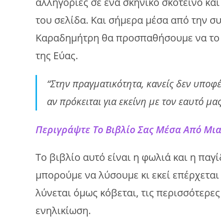
αλληγορίες σε ένα σκηνικό σκοτεινό και
του σελίδα. Και σήμερα μέσα από την σ
Καραδημήτρη θα προσπαθήσουμε να το π
της Εύας.
“Στην πραγματικότητα, κανείς δεν υποφ
αν πρόκειται για εκείνη με τον εαυτό μα
Περιγράψτε Το Βιβλίο Σας Μέσα Από Μ
Το βιβλίο αυτό είναι η φωλιά και η παγ
μπορούμε να λύσουμε κι εκεί επέρχεται
λύνεται όμως κόβεται, τις περισσότερε
ενηλικίωση.