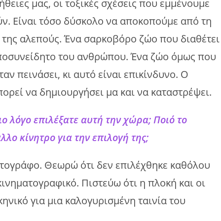
ήθειες μας, οι τοξικές σχέσεις που εμμένουμε
ύν. Είναι τόσο δύσκολο να αποκοπούμε από τη
ς της αλεπούς. Ένα σαρκοβόρο ζώο που διαθέτει
ποσυνείδητο του ανθρώπου. Ένα ζώο όμως που
ν πεινάσει, κι αυτό είναι επικίνδυνο. Ο
πορεί να δημιουργήσει μα και να καταστρέψει.
οιο λόγο επιλέξατε αυτή την χώρα; Ποιό το
λλο κίνητρο για την επιλογή της;
ατογράφο. Θεωρώ ότι δεν επιλέχθηκε καθόλου
 κινηματογραφικό. Πιστεύω ότι η πλοκή και οι
ηνικό για μια καλογυρισμένη ταινία του