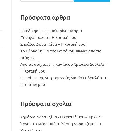
Πρόσφατα άρθρα
Η εκδίκηση της μπαλαρίνας Μαρία
Παναγοπούλου – Η κριτική μου
Σημάδια Δώρα Τζέμα – Η κριτική μου
Το Ολοκαύτωμα της Καντάνου: Φωνές από τις
στάχτες
Από τις στάχτες της Καντάνου Χριστίνα Σουλελέ –
Η Κριτική μου
Οι μοίρες της Αστροφεγγιάς Μαρία Γαβριελάτου –
Η κριτική μου
Πρόσφατα σχόλια
Σημάδια Δώρα Τζέμα - Η κριτική μου - Βιβλίων
Έργα
στο
Μέσα από τη λάσπη Δώρα Τζέμα – Η
Κριτική μου