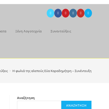
ματα
Ξένη Λογοτεχνία
Συνεντεύξεις
ύξεις
>
Η φωλιά της αλεπούς Εύα Καραδημήτρη – Συνέντευξη
Αναζήτηση
ΑΝΑΖΉΤΗΣΗ