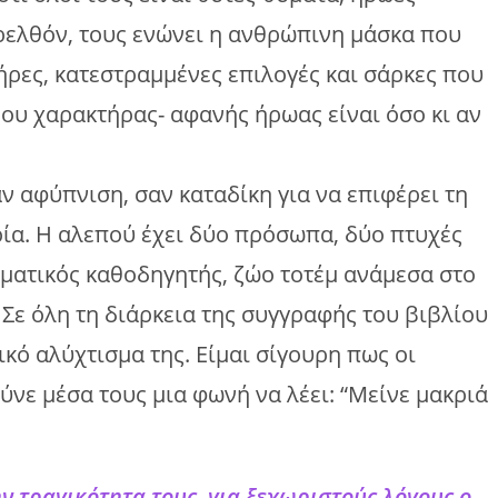
ρελθόν, τους ενώνει η ανθρώπινη μάσκα που
ήρες, κατεστραμμένες επιλογές και σάρκες που
ου χαρακτήρας- αφανής ήρωας είναι όσο κι αν
ν αφύπνιση, σαν καταδίκη για να επιφέρει τη
ία. Η αλεπού έχει δύο πρόσωπα, δύο πτυχές
υματικός καθοδηγητής, ζώο τοτέμ ανάμεσα στο
ο. Σε όλη τη διάρκεια της συγγραφής του βιβλίου
ό αλύχτισμα της. Είμαι σίγουρη πως οι
νε μέσα τους μια φωνή να λέει: “Μείνε μακριά
ν τραγικότητα τους, για ξεχωριστούς λόγους ο