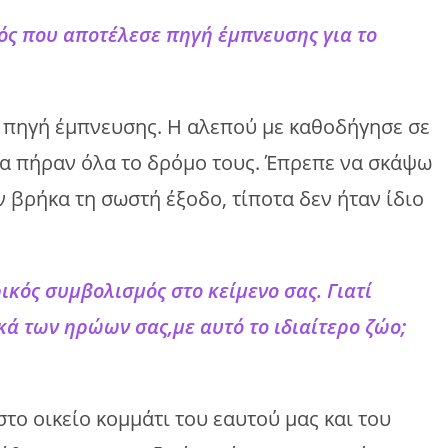
ός που αποτέλεσε πηγή έμπνευσης για το
α πηγή έμπνευσης. Η αλεπού με καθοδήγησε σε
λα πήραν όλα το δρόμο τους. Έπρεπε να σκάψω
 βρήκα τη σωστή έξοδο, τίποτα δεν ήταν ίδιο
ικός συμβολισμός στο κείμενο σας. Γιατί
κά των ηρώων σας,με αυτό το ιδιαίτερο ζώο;
το οικείο κομμάτι του εαυτού μας και του