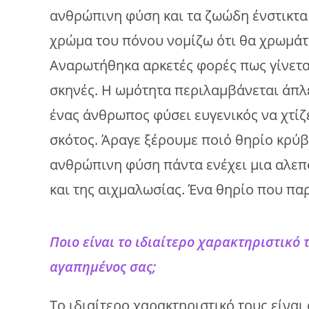
ανθρώπινη φύση και τα ζωώδη ένστικτα 
χρώμα του πόνου νομίζω ότι θα χρωμάτι
Αναρωτήθηκα αρκετές φορές πως γίνεται
σκηνές. Η ωμότητα περιλαμβάνεται άπλε
ένας άνθρωπος φύσει ευγενικός να χτίζ
σκότος. Άραγε ξέρουμε ποιό θηρίο κρύβ
ανθρώπινη φύση πάντα ενέχει μια αλεπο
και της αιχμαλωσίας. Ένα θηρίο που πα
Ποιο είναι το ιδιαίτερο χαρακτηριστικό
αγαπημένος σας;
Το ιδιαίτερο χαρακτηριστικό τους είναι 