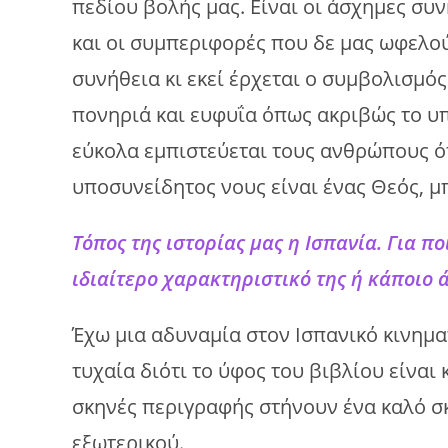
πεδίου βολής μας. Είναι οι άσχημες συν
και οι συμπεριφορές που δε μας ωφελο
συνήθεια κι εκεί έρχεται ο συμβολισμό
πονηριά και ευφυΐα όπως ακριβώς το υ
εύκολα εμπιστεύεται τους ανθρώπους ότα
υποσυνείδητος νους είναι ένας Θεός, μ
Τόπος της ιστορίας μας η Ισπανία. Για π
ιδιαίτερο χαρακτηριστικό της ή κάποιο ά
Έχω μια αδυναμία στον Ισπανικό κινημ
τυχαία διότι το ύφος του βιβλίου είναι
σκηνές περιγραφής στήνουν ένα καλό σκ
εξωτερικού.