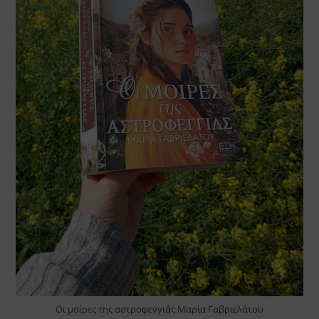
Οι μοίρες της αστροφεγγιάς Μαρία Γαβριελάτου