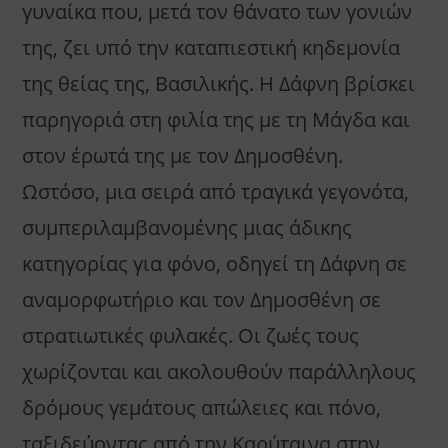
γυναίκα που, μετά τον θάνατο των γονιών
της, ζει υπό την καταπιεστική κηδεμονία
της θείας της, Βασιλικής. Η Δάφνη βρίσκει
παρηγοριά στη φιλία της με τη Μάγδα και
στον έρωτά της με τον Δημοσθένη.
Ωστόσο, μια σειρά από τραγικά γεγονότα,
συμπεριλαμβανομένης μιας άδικης
κατηγορίας για φόνο, οδηγεί τη Δάφνη σε
αναμορφωτήριο και τον Δημοσθένη σε
στρατιωτικές φυλακές. Οι ζωές τους
χωρίζονται και ακολουθούν παράλληλους
δρόμους γεμάτους απώλειες και πόνο,
ταξιδεύοντας από την Καρύταινα στην