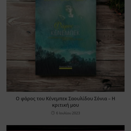
Ο φάρος του Κένεμπεκ Σαουλίδου Σόνια – Η
κριτική μου
6 Ιουλίου 2023