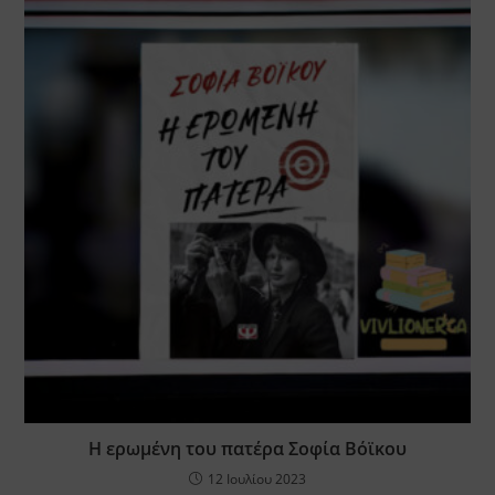
Η ερωμένη του πατέρα Σοφία Βόϊκου
12 Ιουλίου 2023