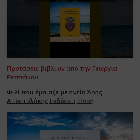
Προτάσεις βιβλίων από την Γεωργία
Ρετετάκου
Φιλί που έμοιαζε με αντίο Άρης
Αποστολάκης Εκδόσεις Πνοή