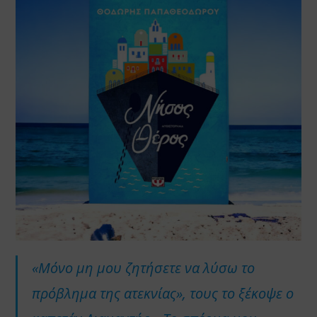
«Μόνο μη μου ζητήσετε να λύσω το
πρόβλημα της ατεκνίας», τους το ξέκοψε ο