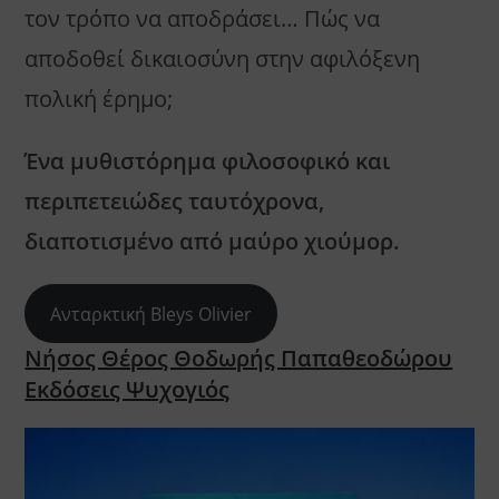
τον τρόπο να αποδράσει… Πώς να
αποδοθεί δικαιοσύνη στην αφιλόξενη
πολική έρημο;
Ένα μυθιστόρημα φιλοσοφικό και
περιπετειώδες ταυτόχρονα,
διαποτισμένο από μαύρο χιούμορ.
Ανταρκτική Bleys Olivier
Νήσος Θέρος Θοδωρής Παπαθεοδώρου
Εκδόσεις Ψυχογιός