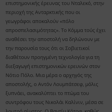
επιστημονικής έρευνας του Νταλεκό, στην
περιοχή της Ανταρκτικής που οι
γεωγράφοι αποκαλούν «πόλο
απροσπελασιμότητας». Το Κόμμα τούς έχει
αναθέσει την αποστολή να δηλώνουν με
την παρουσία τους ότι οι Σοβιετικοί
διαθέτουν προηγμένη τεχνολογία για τη
διεξαγωγή επιστημονικών ερευνών στον
Νότιο Πόλο. Μια μέρα ο αρχηγός της
αποστολής, ο Αντόν Λουμπάτσεφ, μόλις
ξυπνάει, ανακαλύπτει το πτώμα του
συντρόφου τους Νικολάι Καλίνιν, μέσα σε
λουτρό αίματος. Ο Βαντίμ Κότοφ, καθώς