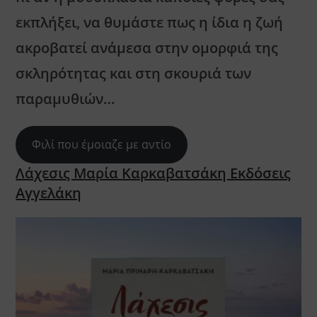
εκπλήξει, να θυμάστε πως η ίδια η ζωή
ακροβατεί ανάμεσα στην ομορφιά της
σκληρότητας και στη σκουριά των
παραμυθιών…
Φιλί που έμοιαζε με αντίο
Λάχεσις Μαρία Καρκαβατσάκη Εκδόσεις
Αγγελάκη