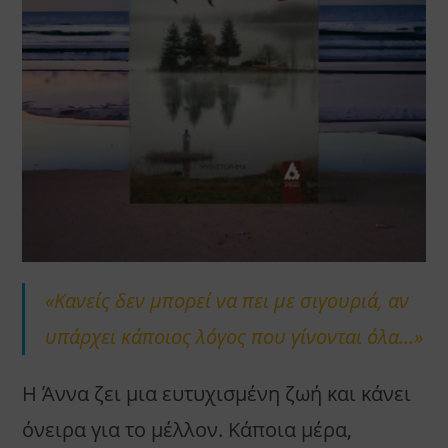
«Κανείς δεν μπορεί να πει με σιγουριά, αν
υπάρχει κάποιος λόγος που γίνονται όλα…»
Η Άννα ζει μια ευτυχισμένη ζωή και κάνει
όνειρα για το μέλλον. Κάποια μέρα,