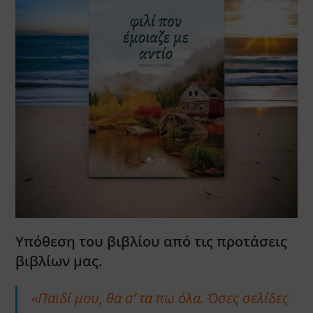
Υπόθεση του βιβλίου από τις προτάσεις
βιβλίων μας.
«Παιδί μου, θα σ’ τα πω όλα. Όσες σελίδες