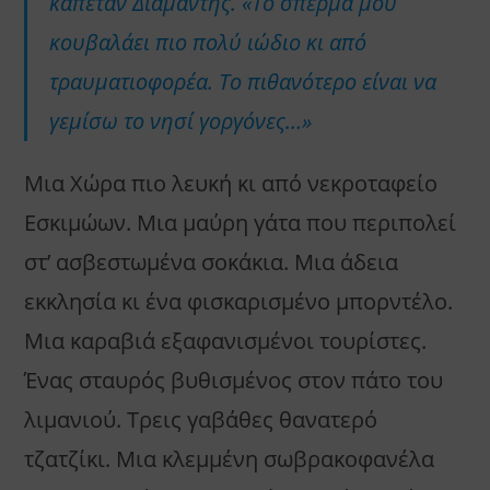
καπετάν Διαμαντής. «Το σπέρμα μου
κουβαλάει πιο πολύ ιώδιο κι από
τραυματιοφορέα. Το πιθανότερο είναι να
γεμίσω το νησί γοργόνες…»
Μια Χώρα πιο λευκή κι από νεκροταφείο
Εσκιμώων. Μια μαύρη γάτα που περιπολεί
στ’ ασβεστωμένα σοκάκια. Μια άδεια
εκκλησία κι ένα φισκαρισμένο μπορντέλο.
Μια καραβιά εξαφανισμένοι τουρίστες.
Ένας σταυρός βυθισμένος στον πάτο του
λιμανιού. Τρεις γαβάθες θανατερό
τζατζίκι. Μια κλεμμένη σωβρακοφανέλα