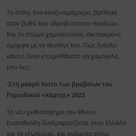
Το όπλο, ένα κουζινομάχαιρο, βρέθηκε
στον βυθό του υδροβιότοπου πουλιών.
Και το πτώμα χαμογελούσε, σκεπασμένο
όμορφα με το σεντόνι του. Πώς διάολο
κάνεις έναν ετοιμοθάνατο να χαμογελά,
μου λες;
-Στη μακρά λίστα των βραβείων του
Περιοδικού «Χάρτης» 2022
Το νέο μυθιστόρημα του Μίνου
Ευσταθιάδη διαδραματίζεται στην Ελλάδα
και το εξωτερικό, και ανάμεσα στους