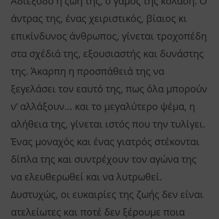
Αδιέξοδο η ζωή της, ο γάμος της κόλαση. Ο
άντρας της, ένας χειριστικός, βίαιος κι
επικίνδυνος άνθρωπος, γίνεται τροχοπέδη
στα σχέδιά της, εξουσιαστής και δυνάστης
της. Άκαρπη η προσπάθειά της να
ξεγελάσει τον εαυτό της, πως όλα μπορούν
ν’ αλλάξουν… και το μεγαλύτερο ψέμα, η
αλήθεια της, γίνεται ιστός που την τυλίγει.
Ένας μοναχός και ένας γιατρός στέκονται
δίπλα της και συντρέχουν τον αγώνα της
να ελευθερωθεί και να λυτρωθεί.
Δυστυχώς, οι ευκαιρίες της ζωής δεν είναι
ατελείωτες και ποτέ δεν ξέρουμε ποια