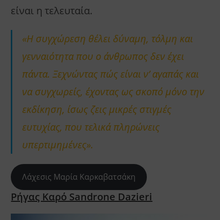
είναι η τελευταία.
«Η συγχώρεση θέλει δύναμη, τόλμη και
γενναιότητα που ο άνθρωπος δεν έχει
πάντα. Ξεχνώντας πώς είναι ν’ αγαπάς και
να συγχωρείς, έχοντας ως σκοπό μόνο την
εκδίκηση, ίσως ζεις μικρές στιγμές
ευτυχίας, που τελικά πληρώνεις
υπερτιμημένες».
Λάχεσις Μαρία Καρκαβατσάκη
Ρήγας Καρό Sandrone Dazieri